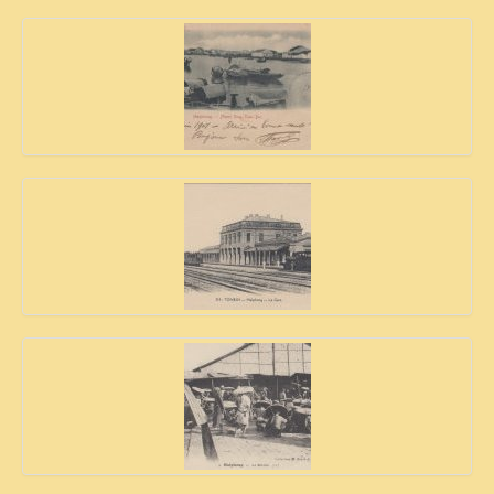
ZOOM PHOTO
DÊ THAM
MUSÉES
ALBUMS FAMILLE
EN