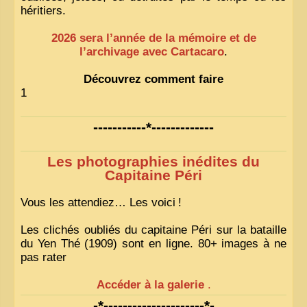
héritiers.
2026 sera l’année de la mémoire et de
l’archivage avec Cartacaro
.
Découvrez comment faire
1
-----------*-------------
Les photographies inédites du
Capitaine Péri
Vous les attendiez… Les voici
!
Les clichés oubliés du capitaine Péri sur la bataille
du Yen Thé (1909) sont en ligne. 80+ images à ne
pas rater
Accéder à la galerie
.
-*---------------------*-