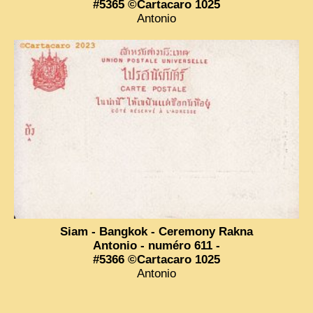
#5365 ©Cartacaro 1025
Antonio
Siam - Bangkok - Ceremony Rakna
Antonio - numéro 611 -
#5366 ©Cartacaro 1025
Antonio