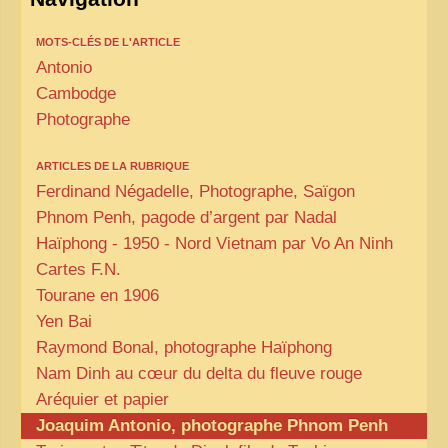
MOTS-CLÉS DE L'ARTICLE
Antonio
Cambodge
Photographe
ARTICLES DE LA RUBRIQUE
Ferdinand Négadelle, Photographe, Saïgon
Phnom Penh, pagode d’argent par Nadal
Haïphong - 1950 - Nord Vietnam par Vo An Ninh
Cartes
F.N.
Tourane en 1906
Yen Bai
Raymond Bonal, photographe Haïphong
Nam Dinh au cœur du delta du fleuve rouge
Aréquier et papier
Joaquim Antonio, photographe Phnom Penh