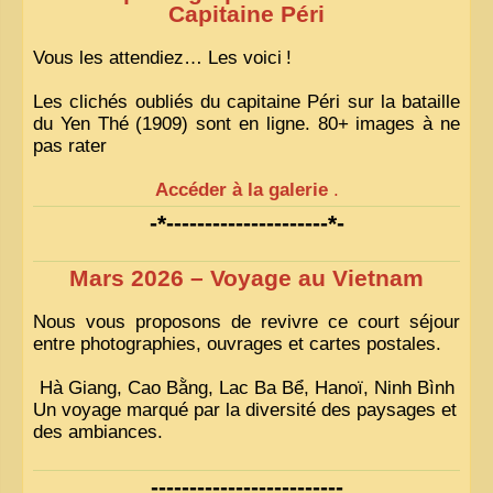
Capitaine Péri
Vous les attendiez… Les voici
!
Les clichés oubliés du capitaine Péri sur la bataille
du Yen Thé (1909) sont en ligne. 80+ images à ne
pas rater
Accéder à la galerie
.
-*---------------------*-
Mars 2026 – Voyage au Vietnam
Nous vous proposons de revivre ce court séjour
entre photographies, ouvrages et cartes postales.
Hà Giang, Cao Bằng, Lac Ba Bể, Hanoï, Ninh Bình
Un voyage marqué par la diversité des paysages et
des ambiances.
-------------------------