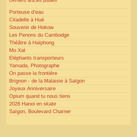
Derniers articles publiés
Porteuse d’eau
Citadelle à Hué
Souvenir de Hokow
Les Penons du Cambodge
Théâtre à Haïphong
Mo Xat
Eléphants transporteurs
Yamada, Photographe
On passe la frontière
Brignon - de la Malaisie à Saïgon
Joyeux Anniversaire
Opium quand tu nous tiens
2026 Hanoi en skate
Saïgon, Boulevard Charner