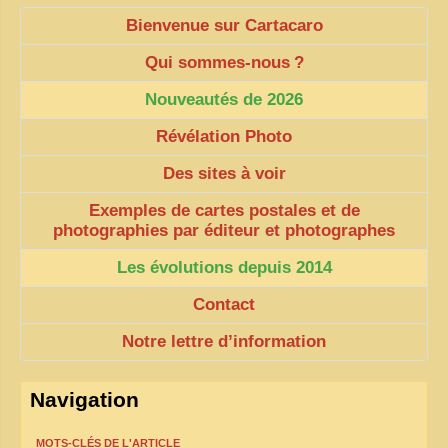
Bienvenue sur Cartacaro
Qui sommes-nous
?
Nouveautés de 2026
Révélation Photo
Des sites à voir
Exemples de cartes postales et de
photographies par éditeur et photographes
Les évolutions depuis 2014
Contact
Notre lettre d’information
Navigation
MOTS-CLÉS DE L'ARTICLE