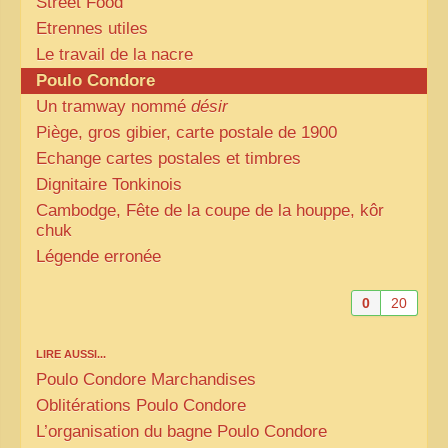
Street Food
Etrennes utiles
Le travail de la nacre
Poulo Condore
Un tramway nommé
désir
Piège, gros gibier, carte postale de 1900
Echange cartes postales et timbres
Dignitaire Tonkinois
Cambodge, Fête de la coupe de la houppe, kôr
chuk
Légende erronée
0
20
LIRE AUSSI...
Poulo Condore Marchandises
Oblitérations Poulo Condore
L’organisation du bagne Poulo Condore