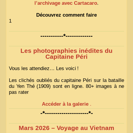
l’archivage avec Cartacaro
.
Découvrez comment faire
1
-----------*-------------
Les photographies inédites du
Capitaine Péri
Vous les attendiez… Les voici
!
Les clichés oubliés du capitaine Péri sur la bataille
du Yen Thé (1909) sont en ligne. 80+ images à ne
pas rater
Accéder à la galerie
.
-*---------------------*-
Mars 2026 – Voyage au Vietnam