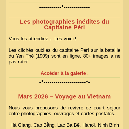
-----------*-------------
Les photographies inédites du
Capitaine Péri
Vous les attendiez… Les voici
!
Les clichés oubliés du capitaine Péri sur la bataille
du Yen Thé (1909) sont en ligne. 80+ images à ne
pas rater
Accéder à la galerie
.
-*---------------------*-
Mars 2026 – Voyage au Vietnam
Nous vous proposons de revivre ce court séjour
entre photographies, ouvrages et cartes postales.
Hà Giang, Cao Bằng, Lac Ba Bể, Hanoï, Ninh Bình