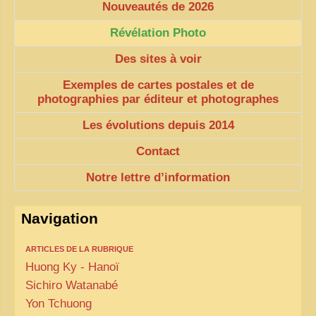
Nouveautés de 2026
ZOOM PHOTO
Révélation Photo
DÊ THAM
Des sites à voir
MUSÉES
Exemples de cartes postales et de
ALBUMS FAMILLE
photographies par éditeur et photographes
EN
Les évolutions depuis 2014
Contact
Notre lettre d’information
Navigation
ARTICLES DE LA RUBRIQUE
Huong Ky - Hanoï
Sichiro Watanabé
Yon Tchuong