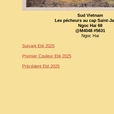
Sud Vietnam
Les pécheurs au cap Saint-J
Ngoc Hai 68
@M4048 #5631
Ngoc Hai
Suivant Eté 2025
Premier Couleur Eté 2025
Précédent Eté 2025