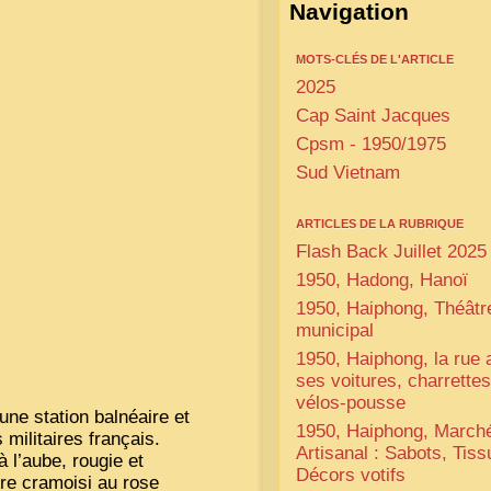
Navigation
MOTS-CLÉS DE L'ARTICLE
2025
Cap Saint Jacques
Cpsm - 1950/1975
Sud Vietnam
ARTICLES DE LA RUBRIQUE
Flash Back Juillet 2025
1950, Hadong, Hanoï
1950, Haiphong, Théâtr
municipal
1950, Haiphong, la rue
ses voitures, charrettes
vélos-pousse
une station balnéaire et
1950, Haiphong, March
militaires français.
Artisanal : Sabots, Tiss
 l’aube, rougie et
Décors votifs
pre cramoisi au rose