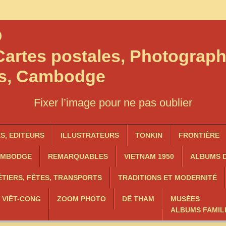
O
artes postales, Photograph
os, Cambodge
Fixer l’image pour ne pas oublier
, EDITEURS
ILLUSTRATEURS
TONKIN
FRONTIÈRE
AMBODGE
REMARQUABLES
VIETNAM 1950
ALBUMS D
TIERS, FÊTES, TRANSPORTS
TRADITIONS ET MODERNITÉ
, VIÊT-CONG
ZOOM PHOTO
DÊ THAM
MUSÉES
ALBUMS FAMIL