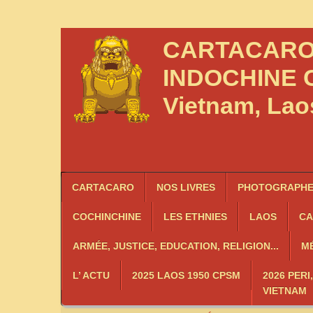
CARTACAR
INDOCHINE
C
Vietnam, La
CARTACARO
NOS LIVRES
PHOTOGRAPHES
COCHINCHINE
LES
ETHNIES
LAOS
C
ARMÉE, JUSTICE, EDUCATION, RELIGION...
MÉ
L’ ACTU
2025 LAOS 1950 CPSM
2026 PERI
VIETNAM