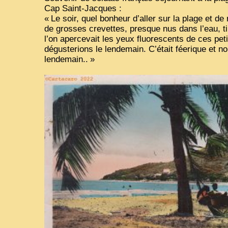
Cap Saint-Jacques :
«
Le soir, quel bonheur d’aller sur la plage et d
de grosses crevettes, presque nus dans l’eau, tire
l’on apercevait les yeux fluorescents de ces pet
dégusterions le lendemain. C’était féerique et 
lendemain..
»