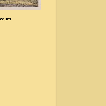
acques