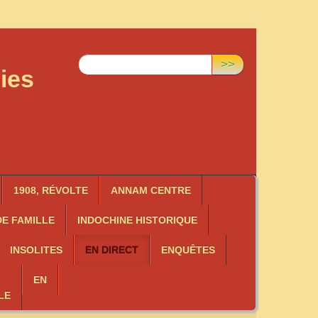
Rechercher :
>>
ies
1908, RÉVOLTE
ANNAM CENTRE
E FAMILLE
INDOCHINE HISTORIQUE
INSOLITES
EN DIRECT
ENQUÊTES
EN
LE