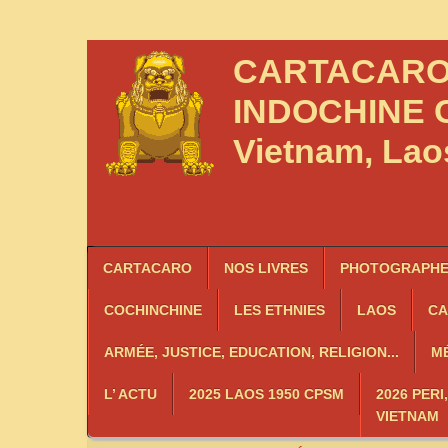
CARTACAR
INDOCHINE
C
Vietnam, La
CARTACARO
NOS LIVRES
PHOTOGRAPHES
COCHINCHINE
LES
ETHNIES
LAOS
C
ARMÉE, JUSTICE, EDUCATION, RELIGION...
MÉ
L’ ACTU
2025 LAOS 1950 CPSM
2026 PERI
VIETNAM