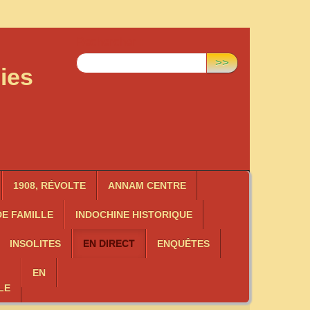
Rechercher :
>>
ies
1908, RÉVOLTE
ANNAM CENTRE
E FAMILLE
INDOCHINE HISTORIQUE
INSOLITES
EN DIRECT
ENQUÊTES
EN
LE