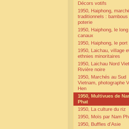
Décors votifs
1950, Haiphong, march
traditionnels : bambous
poterie
1950, Haiphong, le long
canaux
1950, Haiphong, le port
1950, Laichau, village e
ethnies minoritaires
1950, Laichau Nord Vi
Rivière noire
1950, Marchés au Sud
Vietnam, photographe 
Hen
1950, Multivues de N
Phat
1950, La culture du riz
1950, Moïs par Nam Ph
1950, Buffles d’Asie