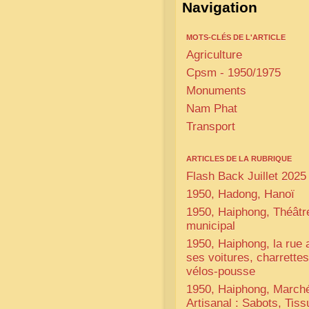
Navigation
MOTS-CLÉS DE L'ARTICLE
Agriculture
Cpsm - 1950/1975
Monuments
Nam Phat
Transport
ARTICLES DE LA RUBRIQUE
Flash Back Juillet 2025
1950, Hadong, Hanoï
1950, Haiphong, Théâtr
municipal
1950, Haiphong, la rue
ses voitures, charrettes
vélos-pousse
1950, Haiphong, March
Artisanal : Sabots, Tiss