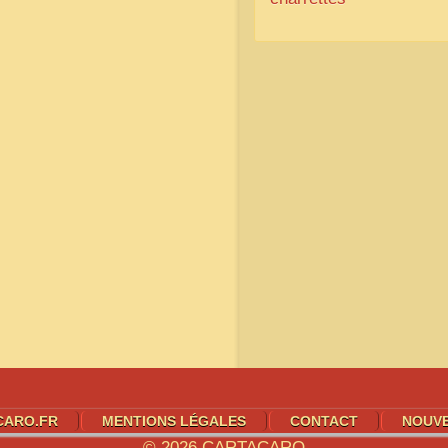
CARO.FR
MENTIONS LÉGALES
CONTACT
NOUV
© 2026
CARTACARO