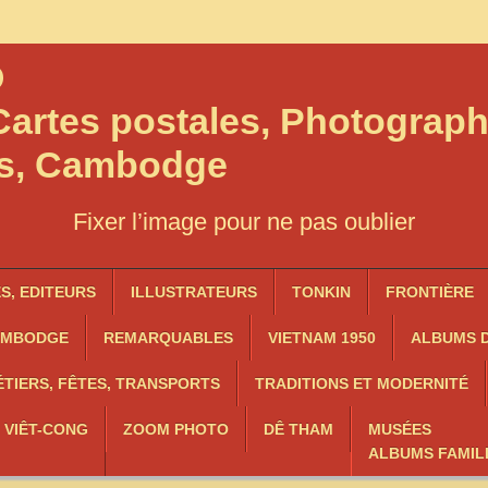
O
artes postales, Photograph
os, Cambodge
Fixer l’image pour ne pas oublier
, EDITEURS
ILLUSTRATEURS
TONKIN
FRONTIÈRE
AMBODGE
REMARQUABLES
VIETNAM 1950
ALBUMS D
TIERS, FÊTES, TRANSPORTS
TRADITIONS ET MODERNITÉ
, VIÊT-CONG
ZOOM PHOTO
DÊ THAM
MUSÉES
ALBUMS FAMIL