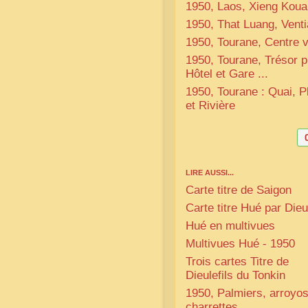
1950, Laos, Xieng Kou
1950, That Luang, Vent
1950, Tourane, Centre vi
1950, Tourane, Trésor p
Hôtel et Gare ...
1950, Tourane : Quai, P
et Rivière
LIRE AUSSI...
Carte titre de Saigon
Carte titre Hué par Dieul
Hué en multivues
Multivues Hué - 1950
Trois cartes Titre de
Dieulefils du Tonkin
1950, Palmiers, arroyos
charrettes