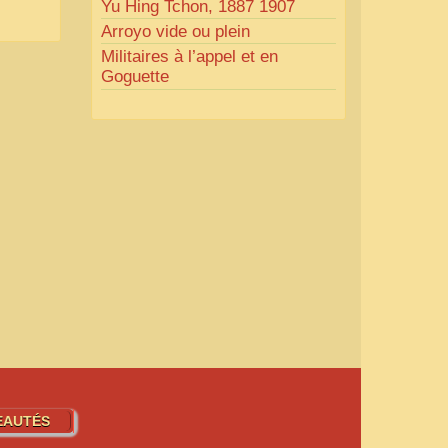
Yu Hing Tchon, 1887 1907
Arroyo vide ou plein
Militaires à l’appel et en
Goguette
EAUTÉS