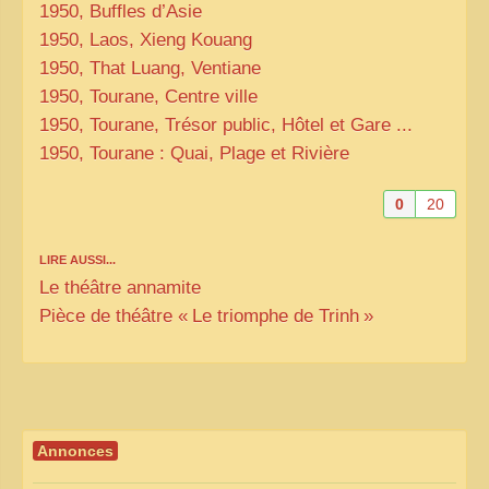
1950, Buffles d’Asie
1950, Laos, Xieng Kouang
1950, That Luang, Ventiane
1950, Tourane, Centre ville
1950, Tourane, Trésor public, Hôtel et Gare ...
1950, Tourane : Quai, Plage et Rivière
0
20
LIRE AUSSI...
Le théâtre annamite
Pièce de théâtre «
Le triomphe de Trinh
»
Annonces