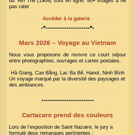
du Yen Thé (1909) sont en ligne. 80+ images à ne
pas rater
Accéder à la galerie
.
-*---------------------*-
Mars 2026 – Voyage au Vietnam
Nous vous proposons de revivre ce court séjour
entre photographies, ouvrages et cartes postales.
Hà Giang, Cao Bằng, Lac Ba Bể, Hanoï, Ninh Bình
Un voyage marqué par la diversité des paysages et
des ambiances.
-------------------------
Cartacaro prend des couleurs
Lors de l’exposition de Saint Nazaire, le jury a
formulé deux remarques pertinentes :