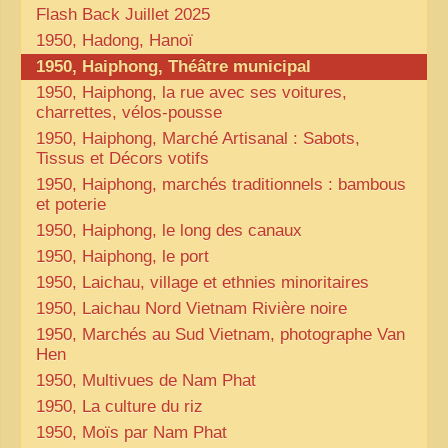
Flash Back Juillet 2025
1950, Hadong, Hanoï
1950, Haiphong, Théâtre municipal
1950, Haiphong, la rue avec ses voitures,
charrettes, vélos-pousse
1950, Haiphong, Marché Artisanal : Sabots,
Tissus et Décors votifs
1950, Haiphong, marchés traditionnels : bambous
et poterie
1950, Haiphong, le long des canaux
1950, Haiphong, le port
1950, Laichau, village et ethnies minoritaires
1950, Laichau Nord Vietnam Rivière noire
1950, Marchés au Sud Vietnam, photographe Van
Hen
1950, Multivues de Nam Phat
1950, La culture du riz
1950, Moïs par Nam Phat