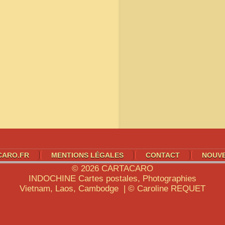
CARO.FR
MENTIONS LÉGALES
CONTACT
NOUV
© 2026
CARTACARO
INDOCHINE
Cartes postales, Photographies
Vietnam, Laos, Cambodge | © Caroline
REQUET