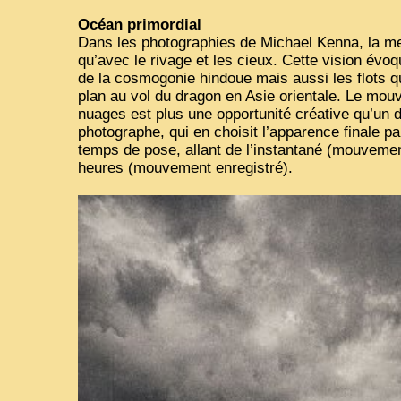
Océan primordial
Dans les photographies de Michael Kenna, la me
qu’avec le rivage et les cieux. Cette vision évoq
de la cosmogonie hindoue mais aussi les flots qu
plan au vol du dragon en Asie orientale. Le mo
nuages est plus une opportunité créative qu’un d
photographe, qui en choisit l’apparence finale pa
temps de pose, allant de l’instantané (mouvement
heures (mouvement enregistré).