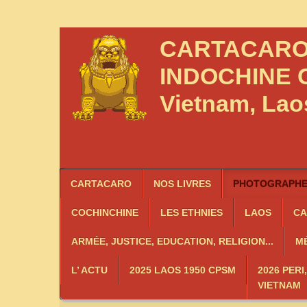
CARTACAR
INDOCHINE
C
Vietnam, La
CARTACARO
NOS LIVRES
PHOTOGRAPHES
COCHINCHINE
LES
ETHNIES
LAOS
C
ARMÉE, JUSTICE, EDUCATION, RELIGION...
MÉ
L’ ACTU
2025 LAOS 1950 CPSM
2026 PERI
VIETNAM