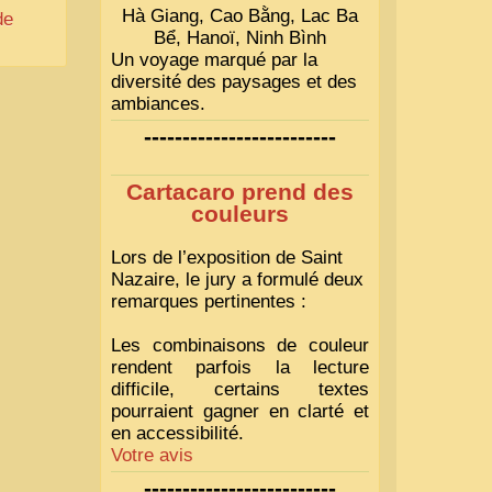
Hà Giang, Cao Bằng, Lac Ba
de
Bể, Hanoï, Ninh Bình
Un voyage marqué par la
diversité des paysages et des
ambiances.
-------------------------
Cartacaro prend des
couleurs
Lors de l’exposition de Saint
Nazaire, le jury a formulé deux
remarques pertinentes :
Les combinaisons de couleur
rendent parfois la lecture
difficile, certains textes
pourraient gagner en clarté et
en accessibilité.
Votre avis
-------------------------