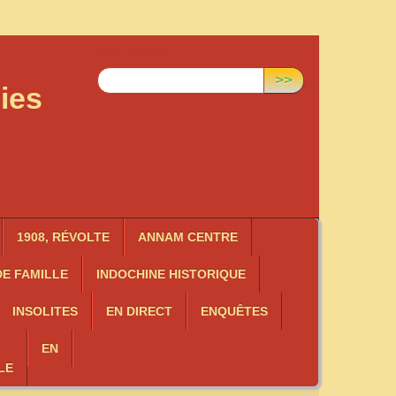
Rechercher :
>>
ies
1908, RÉVOLTE
ANNAM CENTRE
E FAMILLE
INDOCHINE HISTORIQUE
INSOLITES
EN DIRECT
ENQUÊTES
EN
LE