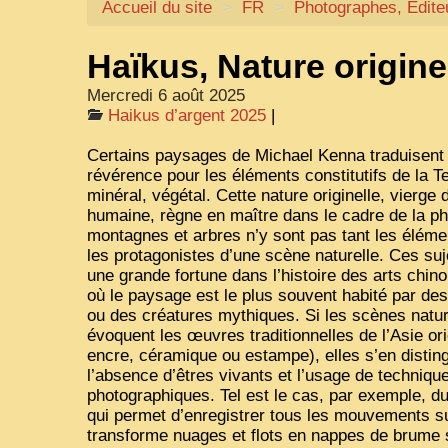
Accueil du site
>
FR
>
Photographes, Edit
Haïkus, Nature origine
Mercredi 6 août 2025
Haikus d’argent 2025
|
Certains paysages de Michael Kenna traduisent
révérence pour les éléments constitutifs de la Te
minéral, végétal. Cette nature originelle, vierge
humaine, règne en maître dans le cadre de la p
montagnes et arbres n’y sont pas tant les élém
les protagonistes d’une scène naturelle. Ces su
une grande fortune dans l’histoire des arts chino
où le paysage est le plus souvent habité par d
ou des créatures mythiques. Si les scènes natu
évoquent les œuvres traditionnelles de l’Asie orie
encre, céramique ou estampe), elles s’en disti
l’absence d’êtres vivants et l’usage de techniq
photographiques. Tel est le cas, par exemple, d
qui permet d’enregistrer tous les mouvements sur
transforme nuages et flots en nappes de brume s