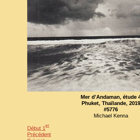
Mer d’Andaman, étude 
Phuket, Thaïlande, 201
#5776
Michael Kenna
er
Début 1
Précédent