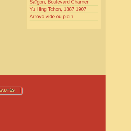
Saïgon, Boulevard Charner
Yu Hing Tchon, 1887 1907
Arroyo vide ou plein
EAUTÉS