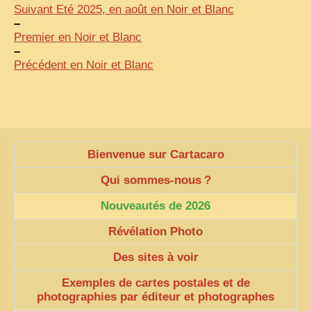
Suivant Eté 2025, en août en Noir et Blanc
–
ZOOM PHOTO
Premier en Noir et Blanc
DÊ THAM
–
Précédent en Noir et Blanc
MUSÉES
ALBUMS FAMILLE
EN
Bienvenue sur Cartacaro
Qui sommes-nous
?
Nouveautés de 2026
Révélation Photo
Des sites à voir
Exemples de cartes postales et de
photographies par éditeur et photographes