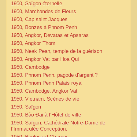
1950, Saïgon éternelle
1950, Marchandes de Fleurs
1950, Cap saint Jacques
1950, Bonzes à Phnom Penh
1950, Angkor, Devatas et Apsaras
1950, Angkor Thom
1950, Neak Pean, temple de la guérison
1950, Angkor Vat par Hoa Qui
1950, Cambodge
1950, Phnom Penh, pagode d’argent
?
1950, Phnom Penh Palais royal
1950, Cambodge, Angkor Vat
1950, Vietnam, Scènes de vie
1950, Saïgon
1950, Bảo Đại à l’Hôtel de ville
1950, Saïgon, Cathédrale Notre-Dame de
l’Immaculée Conception.
1950, Boulevard Charner