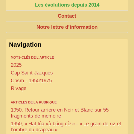
Les évolutions depuis 2014
Contact
Notre lettre d’information
Navigation
MOTS-CLÉS DE L'ARTICLE
2025
Cap Saint Jacques
Cpsm - 1950/1975
Rivage
ARTICLES DE LA RUBRIQUE
1950, Retour arrière en Noir et Blanc sur 55
fragments de mémoire
1950, «
Hạt lúa và bóng cờ
» - «
Le grain de riz et
l’ombre du drapeau
»