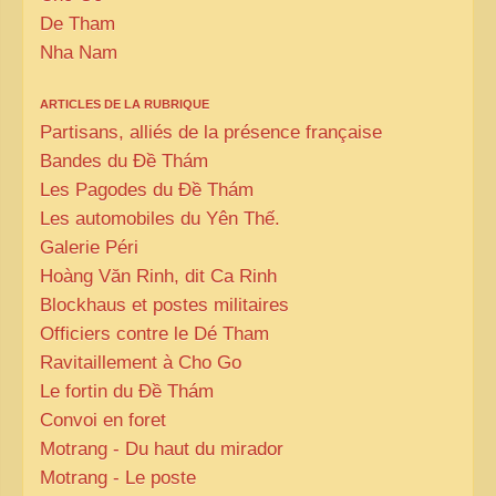
De Tham
Nha Nam
ARTICLES DE LA RUBRIQUE
Partisans, alliés de la présence française
Bandes du Đề Thám
Les Pagodes du Đề Thám
Les automobiles du Yên Thế.
Galerie Péri
Hoàng Văn Rinh, dit Ca Rinh
Blockhaus et postes militaires
Officiers contre le Dé Tham
Ravitaillement à Cho Go
Le fortin du Đề Thám
Convoi en foret
Motrang - Du haut du mirador
Motrang - Le poste