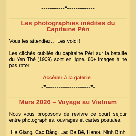
-----------*-------------
Les photographies inédites du
Capitaine Péri
Vous les attendiez… Les voici
!
Les clichés oubliés du capitaine Péri sur la bataille
du Yen Thé (1909) sont en ligne. 80+ images à ne
pas rater
Accéder à la galerie
.
-*---------------------*-
Mars 2026 – Voyage au Vietnam
Nous vous proposons de revivre ce court séjour
entre photographies, ouvrages et cartes postales.
Hà Giang, Cao Bằng, Lac Ba Bể, Hanoï, Ninh Bình