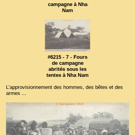
campagne à Nha
ZOOM PHOTO
Nam
DÊ THAM
MUSÉES
ALBUMS FAMILLE
EN
#6215 - 7 - Fours
de campagne
abrités sous les
tentes à Nha Nam
L’approvisionnement des hommes, des bêtes et des
armes ...