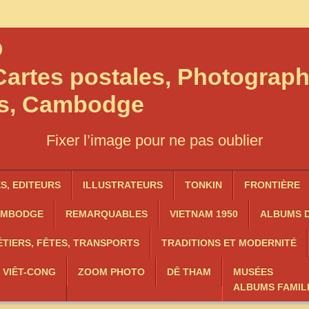
O
artes postales, Photograph
os, Cambodge
Fixer l’image pour ne pas oublier
, EDITEURS
ILLUSTRATEURS
TONKIN
FRONTIÈRE
AMBODGE
REMARQUABLES
VIETNAM 1950
ALBUMS D
TIERS, FÊTES, TRANSPORTS
TRADITIONS ET MODERNITÉ
, VIÊT-CONG
ZOOM PHOTO
DÊ THAM
MUSÉES
ALBUMS FAMIL