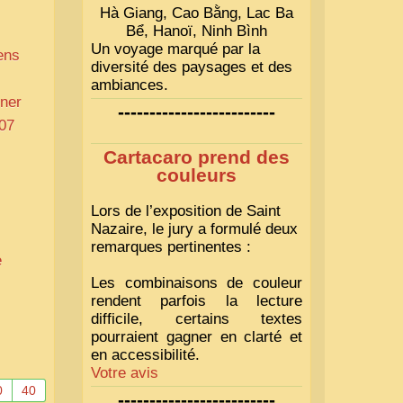
Hà Giang, Cao Bằng, Lac Ba
Bể, Hanoï, Ninh Bình
Un voyage marqué par la
ens
diversité des paysages et des
ambiances.
ner
-------------------------
07
Cartacaro prend des
couleurs
Lors de l’exposition de Saint
Nazaire, le jury a formulé deux
remarques pertinentes :
e
Les combinaisons de couleur
rendent parfois la lecture
difficile, certains textes
pourraient gagner en clarté et
en accessibilité.
Votre avis
0
40
-------------------------