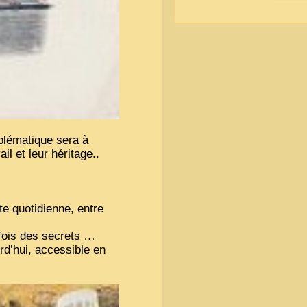
blématique sera à
ail et leur héritage..
te quotidienne, entre
fois des secrets …
rd’hui, accessible en