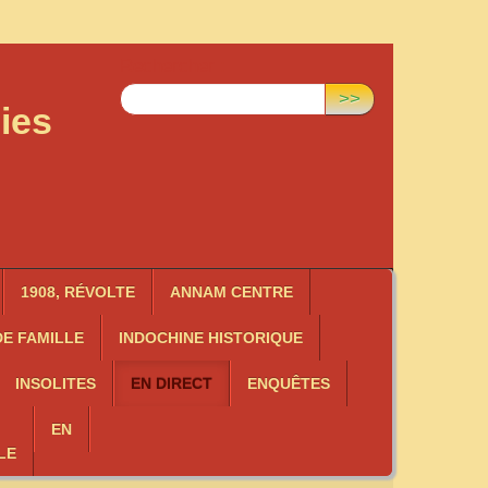
Rechercher :
>>
ies
1908, RÉVOLTE
ANNAM CENTRE
E FAMILLE
INDOCHINE HISTORIQUE
INSOLITES
EN DIRECT
ENQUÊTES
EN
LE