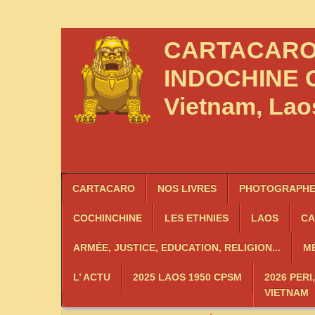
CARTACAR
INDOCHINE
C
Vietnam, La
CARTACARO
NOS LIVRES
PHOTOGRAPHES
COCHINCHINE
LES
ETHNIES
LAOS
C
ARMÉE, JUSTICE, EDUCATION, RELIGION...
MÉ
L’ ACTU
2025 LAOS 1950 CPSM
2026 PERI
VIETNAM