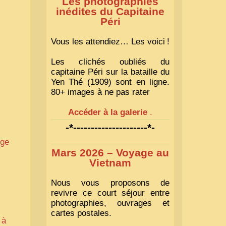
Les photographies
inédites du Capitaine
Péri
Vous les attendiez… Les voici
!
Les clichés oubliés du
capitaine Péri sur la bataille du
Yen Thé (1909) sont en ligne.
80+ images à ne pas rater
Accéder à la galerie
.
-*---------------------*-
dge
Mars 2026 – Voyage au
Vietnam
s
Nous vous proposons de
revivre ce court séjour entre
photographies, ouvrages et
cartes postales.
 à