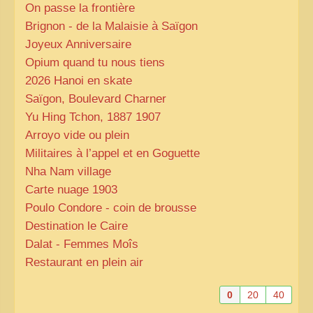
On passe la frontière
Brignon - de la Malaisie à Saïgon
Joyeux Anniversaire
Opium quand tu nous tiens
2026 Hanoi en skate
Saïgon, Boulevard Charner
Yu Hing Tchon, 1887 1907
Arroyo vide ou plein
Militaires à l’appel et en Goguette
Nha Nam village
Carte nuage 1903
Poulo Condore - coin de brousse
Destination le Caire
Dalat - Femmes Moîs
Restaurant en plein air
0
20
40