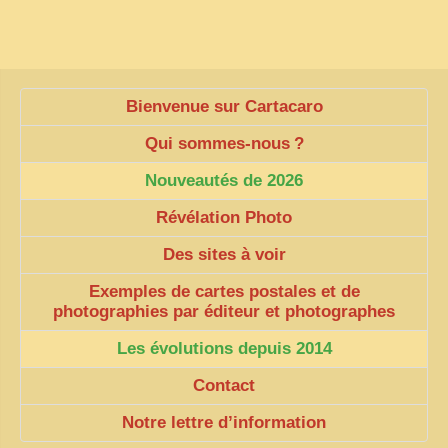
ZOOM PHOTO
DÊ THAM
MUSÉES
Bienvenue sur Cartacaro
ALBUMS FAMILLE
Qui sommes-nous
?
EN
Nouveautés de 2026
Révélation Photo
Des sites à voir
Exemples de cartes postales et de
photographies par éditeur et photographes
Les évolutions depuis 2014
Contact
Notre lettre d’information