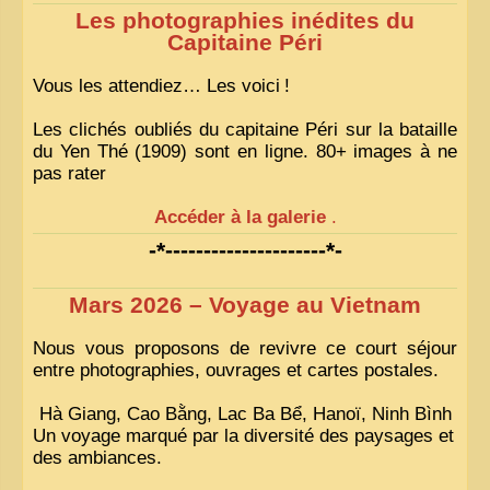
Les photographies inédites du
Capitaine Péri
Vous les attendiez… Les voici
!
Les clichés oubliés du capitaine Péri sur la bataille
du Yen Thé (1909) sont en ligne. 80+ images à ne
pas rater
Accéder à la galerie
.
-*---------------------*-
Mars 2026 – Voyage au Vietnam
Nous vous proposons de revivre ce court séjour
entre photographies, ouvrages et cartes postales.
Hà Giang, Cao Bằng, Lac Ba Bể, Hanoï, Ninh Bình
Un voyage marqué par la diversité des paysages et
des ambiances.