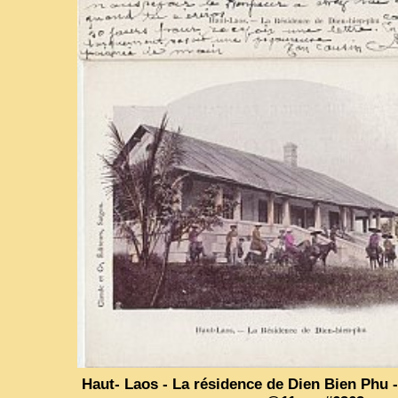
Haut- Laos - La résidence de Dien Bien Phu -