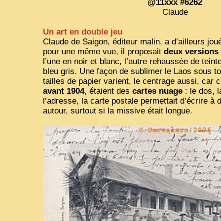
@11xxx #6262
Claude
Un art en double jeu
Claude de Saigon, éditeur malin, a d’ailleurs jou
pour une même vue, il proposait
deux versions
l’une en noir et blanc, l’autre rehaussée de tein
bleu gris. Une façon de sublimer le Laos sous t
tailles de papier varient, le centrage aussi, car 
avant 1904
, étaient des
cartes nuage
: le dos, l
l’adresse, la carte postale permettait d’écrire à 
autour, surtout si la missive était longue.