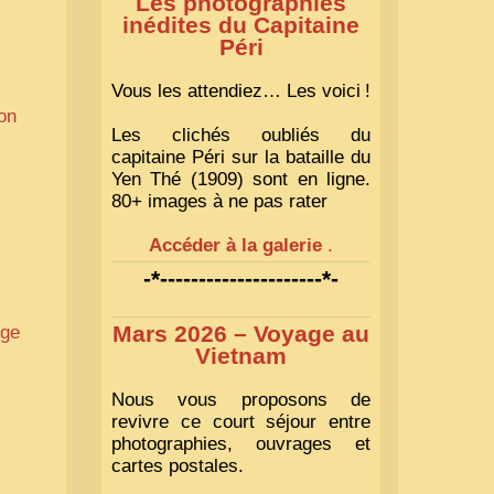
Les photographies
inédites du Capitaine
Péri
Vous les attendiez… Les voici
!
ion
Les clichés oubliés du
capitaine Péri sur la bataille du
Yen Thé (1909) sont en ligne.
80+ images à ne pas rater
Accéder à la galerie
.
-*---------------------*-
Mars 2026 – Voyage au
dge
Vietnam
Nous vous proposons de
s
revivre ce court séjour entre
photographies, ouvrages et
cartes postales.