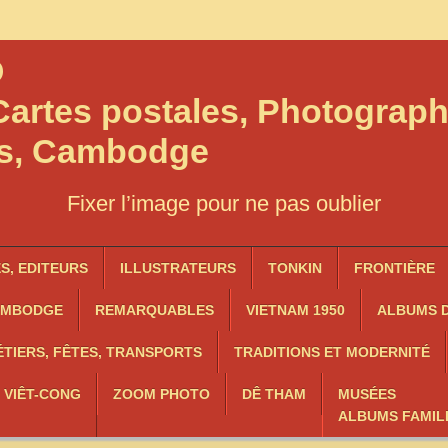
O
artes postales, Photograph
os, Cambodge
Fixer l’image pour ne pas oublier
, EDITEURS
ILLUSTRATEURS
TONKIN
FRONTIÈRE
AMBODGE
REMARQUABLES
VIETNAM 1950
ALBUMS D
TIERS, FÊTES, TRANSPORTS
TRADITIONS ET MODERNITÉ
, VIÊT-CONG
ZOOM PHOTO
DÊ THAM
MUSÉES
ALBUMS FAMIL