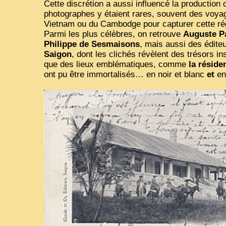
Cette discrétion a aussi influencé la production
photographes y étaient rares, souvent des voy
Vietnam ou du Cambodge pour capturer cette ré
Parmi les plus célèbres, on retrouve
Auguste P
Philippe de Sesmaisons
, mais aussi des édi
Saigon
, dont les clichés révèlent des trésors i
que des lieux emblématiques, comme
la réside
ont pu être immortalisés… en noir et blanc
et
en