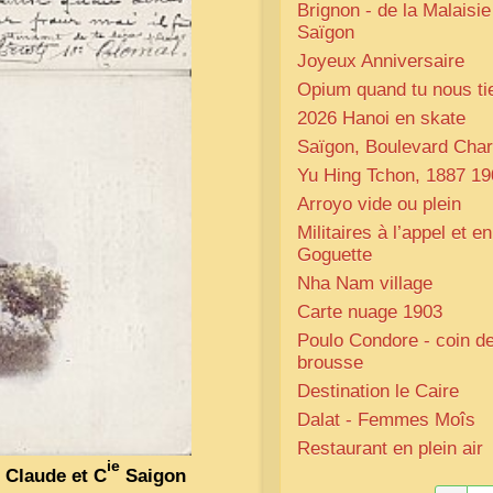
Brignon - de la Malaisie
Saïgon
Joyeux Anniversaire
Opium quand tu nous ti
2026 Hanoi en skate
Saïgon, Boulevard Char
Yu Hing Tchon, 1887 19
Arroyo vide ou plein
Militaires à l’appel et en
Goguette
Nha Nam village
Carte nuage 1903
Poulo Condore - coin d
brousse
Destination le Caire
Dalat - Femmes Moîs
Restaurant en plein air
ie
 Claude et C
Saigon