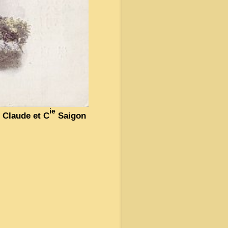
ie
 Claude et C
Saigon