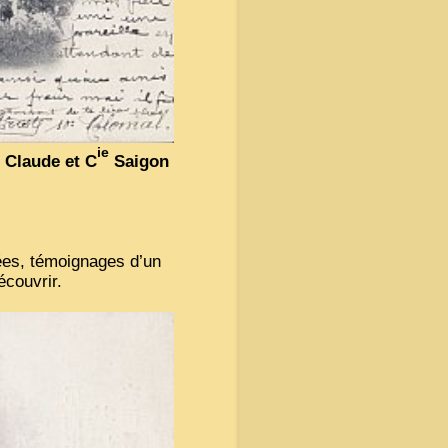
ie
 Claude et C
Saigon
ées, témoignages d’un
écouvrir.