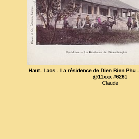
Haut- Laos - La résidence de Dien Bien Phu -
@11xxx #6261
Claude