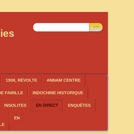
Rechercher :
>>
ies
1908, RÉVOLTE
ANNAM CENTRE
E FAMILLE
INDOCHINE HISTORIQUE
INSOLITES
EN DIRECT
ENQUÊTES
EN
LE