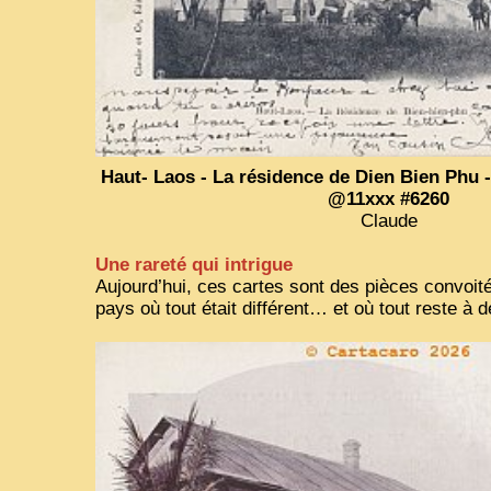
Haut- Laos - La résidence de Dien Bien Phu -
@11xxx #6260
Claude
Une rareté qui intrigue
Aujourd’hui, ces cartes sont des pièces convoit
pays où tout était différent… et où tout reste à d