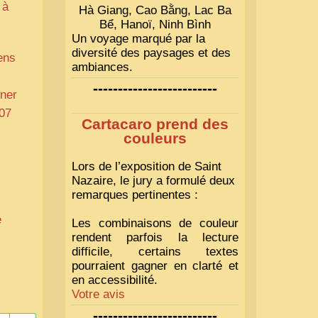
 à
Hà Giang, Cao Bằng, Lac Ba
Bể, Hanoï, Ninh Bình
Un voyage marqué par la
diversité des paysages et des
ens
ambiances.
-------------------------
ner
07
Cartacaro prend des
couleurs
Lors de l’exposition de Saint
Nazaire, le jury a formulé deux
remarques pertinentes :
e
Les combinaisons de couleur
rendent parfois la lecture
difficile, certains textes
pourraient gagner en clarté et
en accessibilité.
Votre avis
-------------------------