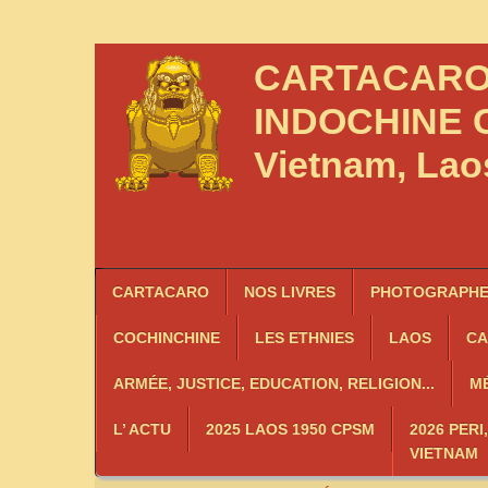
CARTACAR
INDOCHINE
C
Vietnam, La
CARTACARO
NOS LIVRES
PHOTOGRAPHES
COCHINCHINE
LES
ETHNIES
LAOS
C
ARMÉE, JUSTICE, EDUCATION, RELIGION...
MÉ
L’ ACTU
2025 LAOS 1950 CPSM
2026 PERI
VIETNAM