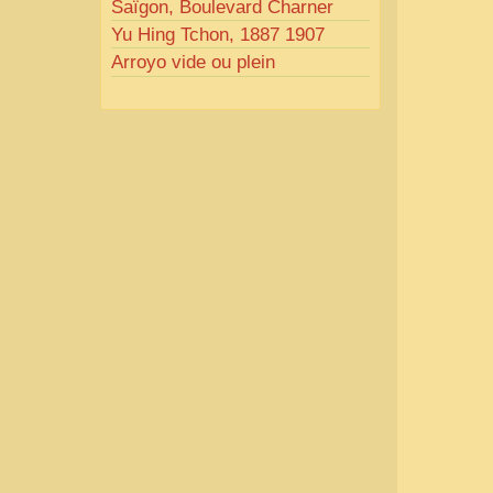
Saïgon, Boulevard Charner
Yu Hing Tchon, 1887 1907
Arroyo vide ou plein