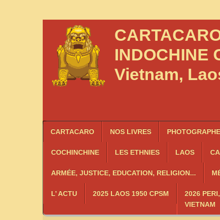
CARTACAR
INDOCHINE
C
Vietnam, La
CARTACARO
NOS LIVRES
PHOTOGRAPHES
COCHINCHINE
LES
ETHNIES
LAOS
C
ARMÉE, JUSTICE, EDUCATION, RELIGION...
MÉ
L’ ACTU
2025 LAOS 1950 CPSM
2026 PERI
VIETNAM