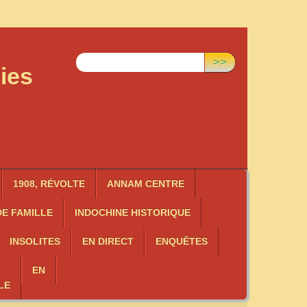
Rechercher :
>>
ies
1908, RÉVOLTE
ANNAM CENTRE
E FAMILLE
INDOCHINE HISTORIQUE
INSOLITES
EN DIRECT
ENQUÊTES
EN
LE