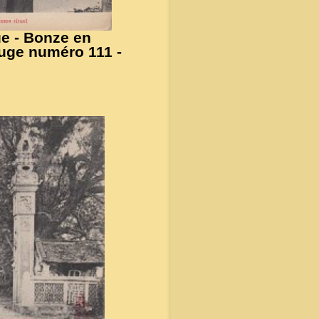
e - Bonze en
ouge numéro 111 -