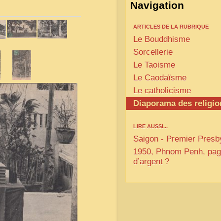
Navigation
ARTICLES DE LA RUBRIQUE
Le Bouddhisme
Sorcellerie
Le Taoisme
Le Caodaïsme
Le catholicisme
Diaporama des religio
LIRE AUSSI...
Saigon - Premier Presb
1950, Phnom Penh, pa
d’argent
?