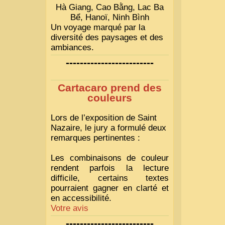
Hà Giang, Cao Bằng, Lac Ba
Bể, Hanoï, Ninh Bình
Un voyage marqué par la
diversité des paysages et des
ambiances.
-------------------------
Cartacaro prend des
couleurs
Lors de l’exposition de Saint
Nazaire, le jury a formulé deux
remarques pertinentes :
Les combinaisons de couleur
rendent parfois la lecture
difficile, certains textes
pourraient gagner en clarté et
en accessibilité.
Votre avis
-------------------------