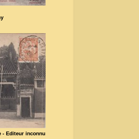
ny
 - Editeur inconnu