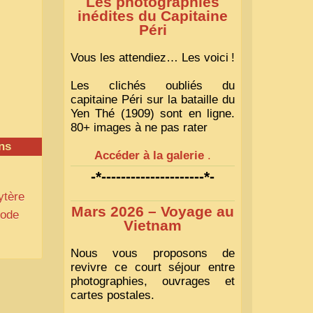
Les photographies
inédites du Capitaine
Péri
Vous les attendiez… Les voici
!
Les clichés oubliés du
capitaine Péri sur la bataille du
Yen Thé (1909) sont en ligne.
80+ images à ne pas rater
ns
Accéder à la galerie
.
-*---------------------*-
ytère
Mars 2026 – Voyage au
gode
Vietnam
Nous vous proposons de
revivre ce court séjour entre
photographies, ouvrages et
cartes postales.