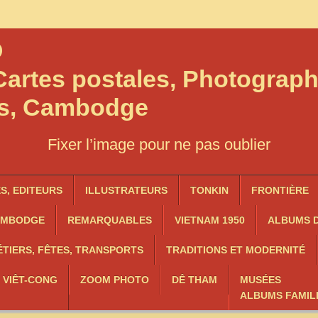
O
artes postales, Photograph
os, Cambodge
Fixer l’image pour ne pas oublier
, EDITEURS
ILLUSTRATEURS
TONKIN
FRONTIÈRE
AMBODGE
REMARQUABLES
VIETNAM 1950
ALBUMS D
TIERS, FÊTES, TRANSPORTS
TRADITIONS ET MODERNITÉ
, VIÊT-CONG
ZOOM PHOTO
DÊ THAM
MUSÉES
ALBUMS FAMIL