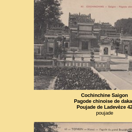
Cochinchine Saigon
Pagode chinoise de dak
Poujade de Ladevèze 4
poujade