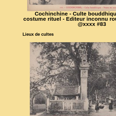
Cochinchine - Culte bouddhiqu
costume rituel - Editeur inconnu r
@xxxx #83
Lieux de cultes