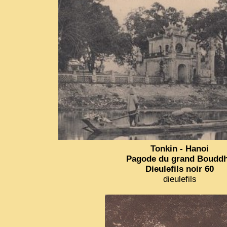
Tonkin - Hanoi
Pagode du grand Boudd
Dieulefils noir 60
dieulefils