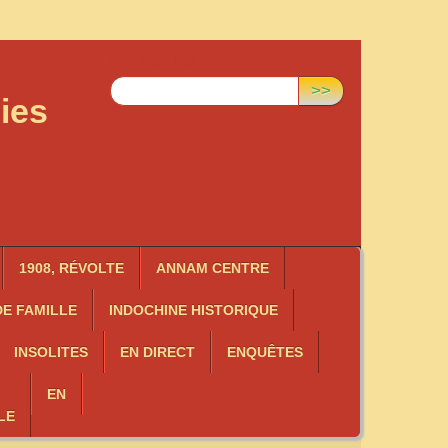
Rechercher :
>>
ies
1908, RÉVOLTE
ANNAM CENTRE
E FAMILLE
INDOCHINE HISTORIQUE
INSOLITES
EN DIRECT
ENQUÊTES
EN
LE