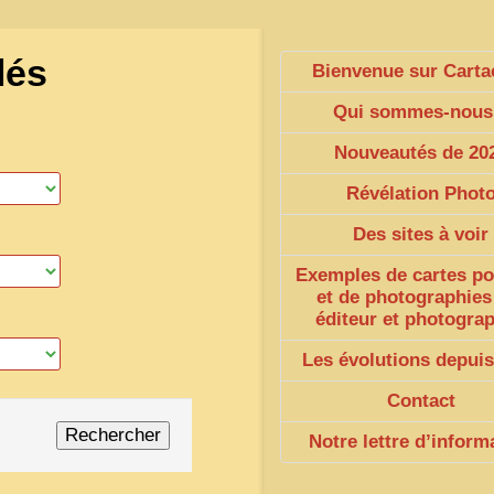
lés
Bienvenue sur Carta
Qui sommes-nous
Nouveautés de 20
Révélation Phot
Des sites à voir
Exemples de cartes po
et de photographies
éditeur et photogra
Les évolutions depuis
Contact
Notre lettre d’inform