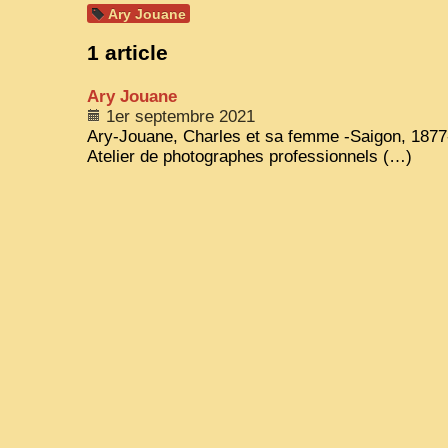
Ary Jouane
1 article
Ary Jouane
1er septembre 2021
Ary-Jouane, Charles et sa femme -Saigon, 187
Atelier de photographes professionnels (…)