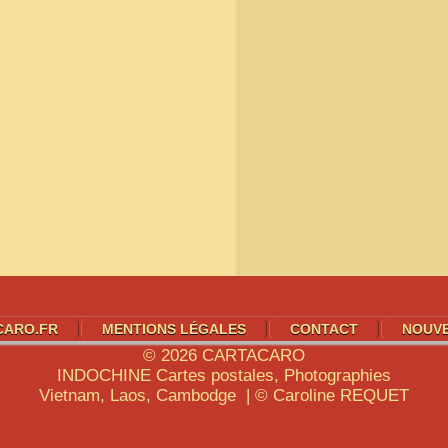
CARO.FR
MENTIONS LÉGALES
CONTACT
NOUV
© 2026
CARTACARO
INDOCHINE
Cartes postales, Photographies
Vietnam, Laos, Cambodge | © Caroline
REQUET