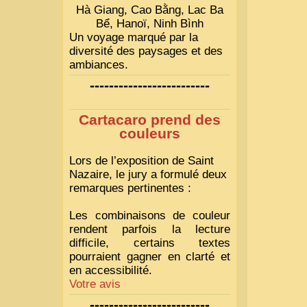
Hà Giang, Cao Bằng, Lac Ba
Bể, Hanoï, Ninh Bình
Un voyage marqué par la
diversité des paysages et des
ambiances.
-------------------------
Cartacaro prend des
couleurs
Lors de l’exposition de Saint
Nazaire, le jury a formulé deux
remarques pertinentes :
Les combinaisons de couleur
rendent parfois la lecture
difficile, certains textes
pourraient gagner en clarté et
en accessibilité.
Votre avis
-------------------------