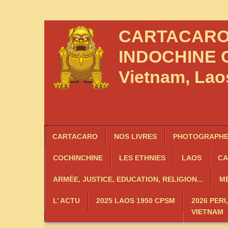
CARTACAR
INDOCHINE
C
Vietnam, La
CARTACARO
NOS LIVRES
PHOTOGRAPHES
COCHINCHINE
LES
ETHNIES
LAOS
C
ARMÉE, JUSTICE, EDUCATION, RELIGION...
MÉ
L’ ACTU
2025 LAOS 1950 CPSM
2026 PERI
VIETNAM