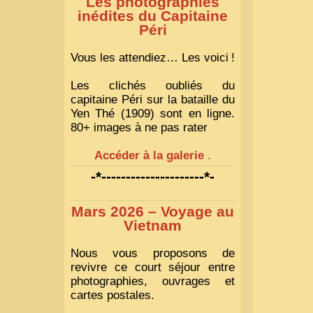
Les photographies
inédites du Capitaine
Péri
Vous les attendiez… Les voici
!
Les clichés oubliés du
capitaine Péri sur la bataille du
Yen Thé (1909) sont en ligne.
80+ images à ne pas rater
Accéder à la galerie
.
-*---------------------*-
Mars 2026 – Voyage au
Vietnam
Nous vous proposons de
revivre ce court séjour entre
photographies, ouvrages et
cartes postales.