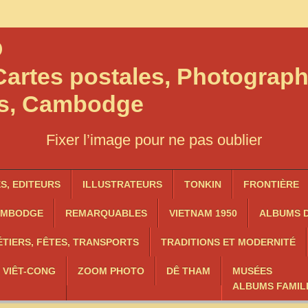
O
artes postales, Photograph
os, Cambodge
Fixer l’image pour ne pas oublier
, EDITEURS
ILLUSTRATEURS
TONKIN
FRONTIÈRE
AMBODGE
REMARQUABLES
VIETNAM 1950
ALBUMS D
TIERS, FÊTES, TRANSPORTS
TRADITIONS ET MODERNITÉ
, VIÊT-CONG
ZOOM PHOTO
DÊ THAM
MUSÉES
ALBUMS FAMIL