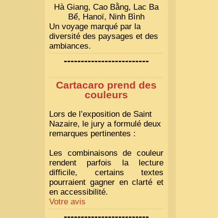
Hà Giang, Cao Bằng, Lac Ba
Bể, Hanoï, Ninh Bình
Un voyage marqué par la
diversité des paysages et des
ambiances.
-------------------------
Cartacaro prend des
couleurs
Lors de l’exposition de Saint
Nazaire, le jury a formulé deux
remarques pertinentes :
Les combinaisons de couleur
rendent parfois la lecture
difficile, certains textes
pourraient gagner en clarté et
en accessibilité.
Votre avis
-------------------------