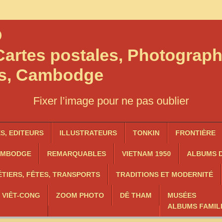
O
artes postales, Photograph
os, Cambodge
Fixer l’image pour ne pas oublier
, EDITEURS
ILLUSTRATEURS
TONKIN
FRONTIÈRE
AMBODGE
REMARQUABLES
VIETNAM 1950
ALBUMS D
TIERS, FÊTES, TRANSPORTS
TRADITIONS ET MODERNITÉ
, VIÊT-CONG
ZOOM PHOTO
DÊ THAM
MUSÉES
ALBUMS FAMIL