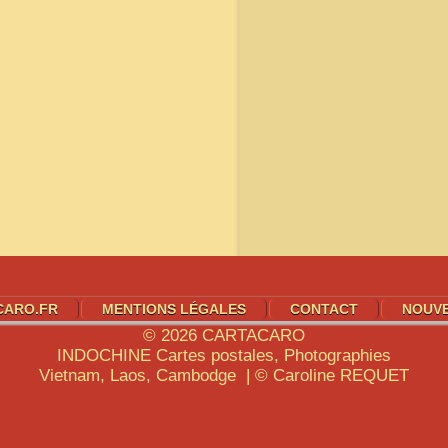
CARO.FR
MENTIONS LÉGALES
CONTACT
NOUV
© 2026
CARTACARO
INDOCHINE
Cartes postales, Photographies
Vietnam, Laos, Cambodge | © Caroline
REQUET