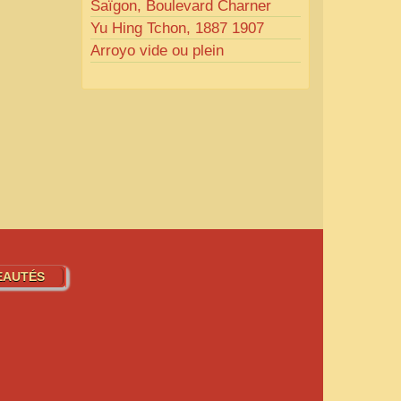
Saïgon, Boulevard Charner
Yu Hing Tchon, 1887 1907
Arroyo vide ou plein
EAUTÉS