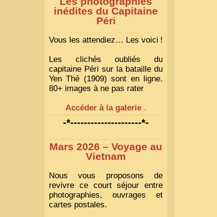
Les photographies
inédites du Capitaine
Péri
Vous les attendiez… Les voici
!
Les clichés oubliés du
capitaine Péri sur la bataille du
Yen Thé (1909) sont en ligne.
80+ images à ne pas rater
Accéder à la galerie
.
-*---------------------*-
Mars 2026 – Voyage au
Vietnam
Nous vous proposons de
revivre ce court séjour entre
photographies, ouvrages et
cartes postales.