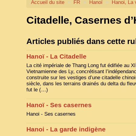
Accueil du site
>
FR
>
Hanoï
>
Hanoi, La v
Citadelle, Casernes d
Articles publiés dans cette r
Hanoï - La Citadelle
La cité impériale de Thang Long fut édifiée au
XI
Vietnamienne des Ly, concrétisant l’indépendance
construite sur les vestiges d’une citadelle chino
siècle, dans les terrains drainés du delta du fle
fut le (…)
Hanoï - Ses casernes
Hanoi - Ses casernes
Hanoi - La garde indigène