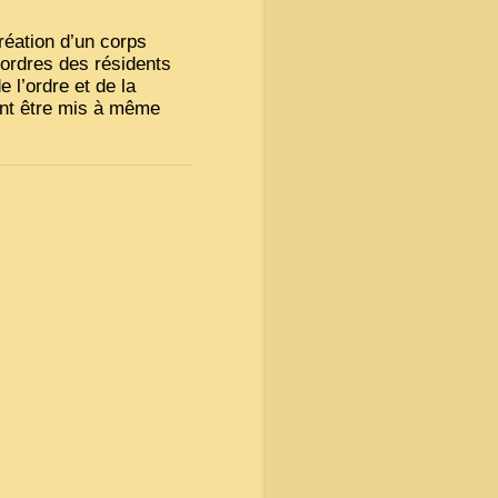
création d’un corps
 ordres des résidents
e l’ordre et de la
vent être mis à même