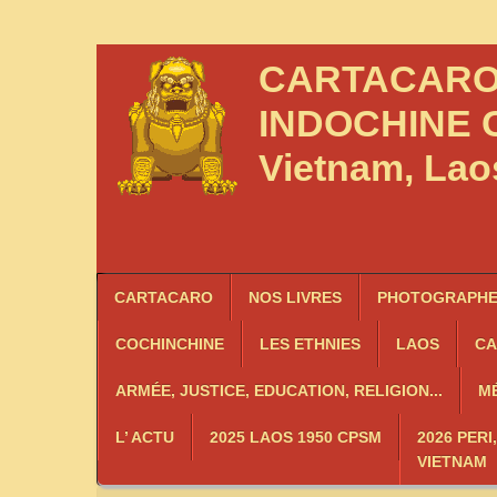
CARTACAR
INDOCHINE
C
Vietnam, La
CARTACARO
NOS LIVRES
PHOTOGRAPHES
COCHINCHINE
LES
ETHNIES
LAOS
C
ARMÉE, JUSTICE, EDUCATION, RELIGION...
MÉ
L’ ACTU
2025 LAOS 1950 CPSM
2026 PERI
VIETNAM