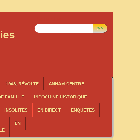
Rechercher :
>>
ies
1908, RÉVOLTE
ANNAM CENTRE
E FAMILLE
INDOCHINE HISTORIQUE
INSOLITES
EN DIRECT
ENQUÊTES
EN
LE