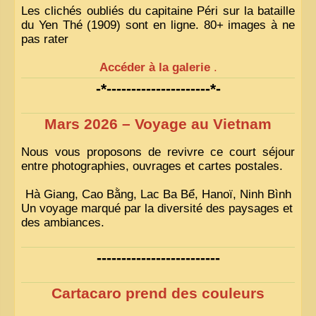
Les clichés oubliés du capitaine Péri sur la bataille
du Yen Thé (1909) sont en ligne. 80+ images à ne
pas rater
Accéder à la galerie
.
-*---------------------*-
Mars 2026 – Voyage au Vietnam
Nous vous proposons de revivre ce court séjour
entre photographies, ouvrages et cartes postales.
Hà Giang, Cao Bằng, Lac Ba Bể, Hanoï, Ninh Bình
Un voyage marqué par la diversité des paysages et
des ambiances.
-------------------------
Cartacaro prend des couleurs