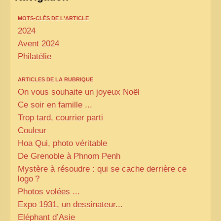
MOTS-CLÉS DE L'ARTICLE
2024
Avent 2024
Philatélie
ARTICLES DE LA RUBRIQUE
On vous souhaite un joyeux Noël
Ce soir en famille ...
Trop tard, courrier parti
Couleur
Hoa Qui, photo véritable
De Grenoble à Phnom Penh
Mystère à résoudre : qui se cache derrière ce
logo
?
Photos volées ...
Expo 1931, un dessinateur...
Eléphant d’Asie