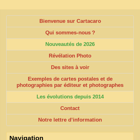
ZOOM PHOTO
Bienvenue sur Cartacaro
DÊ THAM
Qui sommes-nous
?
MUSÉES
ALBUMS FAMILLE
Nouveautés de 2026
EN
Révélation Photo
Des sites à voir
Exemples de cartes postales et de
photographies par éditeur et photographes
Les évolutions depuis 2014
Contact
Notre lettre d’information
Navigation