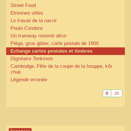
Street Food
Etrennes utiles
Le travail de la nacre
Poulo Condore
Un tramway nommé
désir
Piège, gros gibier, carte postale de 1900
Echange cartes postales et timbres
Dignitaire Tonkinois
Cambodge, Fête de la coupe de la houppe, kôr
chuk
Légende erronée
0
20
Annonces