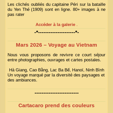
Les clichés oubliés du capitaine Péri sur la bataille
du Yen Thé (1909) sont en ligne. 80+ images à ne
pas rater
Accéder à la galerie
.
-*---------------------*-
Mars 2026 – Voyage au Vietnam
Nous vous proposons de revivre ce court séjour
entre photographies, ouvrages et cartes postales.
Hà Giang, Cao Bằng, Lac Ba Bể, Hanoï, Ninh Bình
Un voyage marqué par la diversité des paysages et
des ambiances.
-------------------------
Cartacaro prend des couleurs