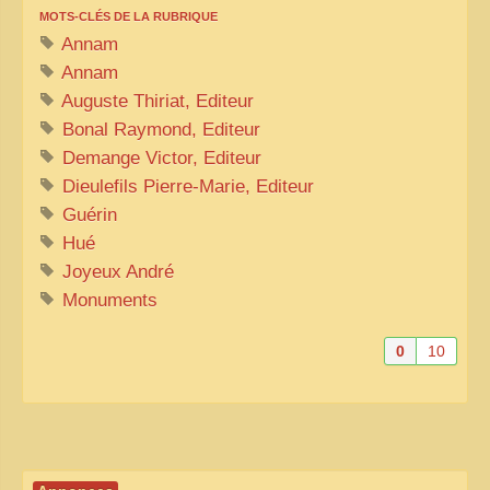
MOTS-CLÉS DE LA RUBRIQUE
Annam
Annam
Auguste Thiriat, Editeur
Bonal Raymond, Editeur
Demange Victor, Editeur
Dieulefils Pierre-Marie, Editeur
Guérin
Hué
Joyeux André
Monuments
0
10