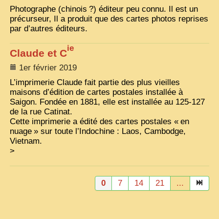
Photographe (chinois
?) éditeur peu connu. Il est un
précurseur, Il a produit que des cartes photos reprises
par d’autres éditeurs.
ie
Claude et C
1er février 2019
L’imprimerie Claude fait partie des plus vieilles
maisons d’édition de cartes postales installée à
Saigon. Fondée en 1881, elle est installée au 125-127
de la rue Catinat.
Cette imprimerie a édité des cartes postales «
en
nuage
» sur toute l’Indochine : Laos, Cambodge,
Vietnam.
>
0
7
14
21
...