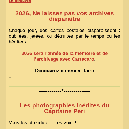
Annonces
2026, Ne laissez pas vos archives
disparaitre
Chaque jour, des cartes postales disparaissent :
oubliées, jetées, ou détruites par le temps ou les
héritiers.
2026 sera l’année de la mémoire et de
l’archivage avec Cartacaro
.
Découvrez comment faire
1
-----------*-------------
Les photographies inédites du
Capitaine Péri
Vous les attendiez… Les voici
!