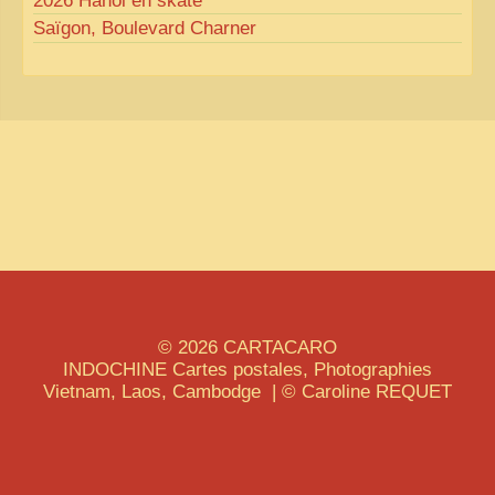
2026 Hanoi en skate
Saïgon, Boulevard Charner
© 2026
CARTACARO
INDOCHINE
Cartes postales, Photographies
Vietnam, Laos, Cambodge | © Caroline
REQUET