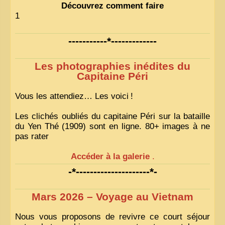
Découvrez comment faire
1
-----------*-------------
Les photographies inédites du
Capitaine Péri
Vous les attendiez… Les voici
!
Les clichés oubliés du capitaine Péri sur la bataille
du Yen Thé (1909) sont en ligne. 80+ images à ne
pas rater
Accéder à la galerie
.
-*---------------------*-
Mars 2026 – Voyage au Vietnam
Nous vous proposons de revivre ce court séjour