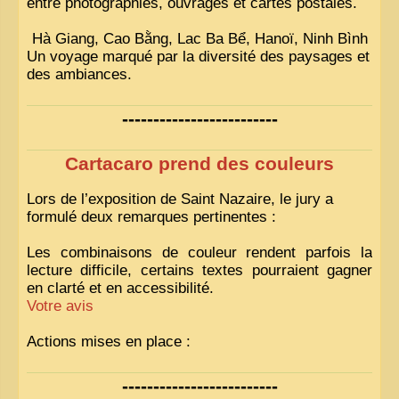
entre photographies, ouvrages et cartes postales.
Hà Giang, Cao Bằng, Lac Ba Bể, Hanoï, Ninh Bình
Un voyage marqué par la diversité des paysages et
des ambiances.
-------------------------
Cartacaro prend des couleurs
Lors de l’exposition de Saint Nazaire, le jury a
formulé deux remarques pertinentes :
Les combinaisons de couleur rendent parfois la
lecture difficile, certains textes pourraient gagner
en clarté et en accessibilité.
Votre avis
Actions mises en place :
Nous avons déjà ajusté les couleurs pour améliorer
-------------------------
la lisibilité. Votre avis nous intéresse
!