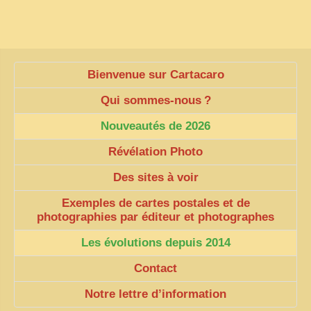
ZOOM PHOTO
DÊ THAM
MUSÉES
Bienvenue sur Cartacaro
ALBUMS FAMILLE
Qui sommes-nous
?
EN
Nouveautés de 2026
Révélation Photo
Des sites à voir
Exemples de cartes postales et de
photographies par éditeur et photographes
Les évolutions depuis 2014
Contact
Notre lettre d’information