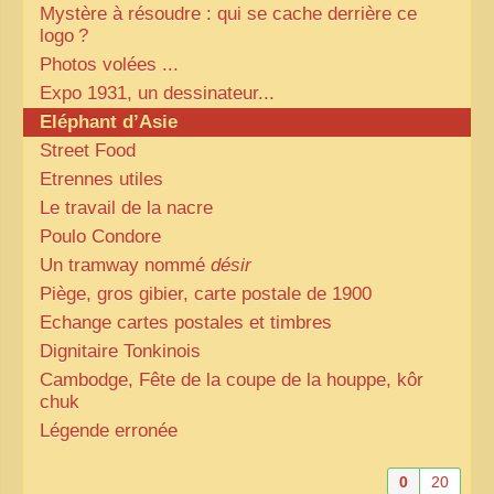
Mystère à résoudre : qui se cache derrière ce
logo
?
Photos volées ...
Expo 1931, un dessinateur...
Eléphant d’Asie
Street Food
Etrennes utiles
Le travail de la nacre
Poulo Condore
Un tramway nommé
désir
Piège, gros gibier, carte postale de 1900
Echange cartes postales et timbres
Dignitaire Tonkinois
Cambodge, Fête de la coupe de la houppe, kôr
chuk
Légende erronée
0
20