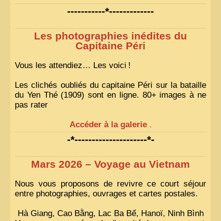
-----------*-------------
Les photographies inédites du
Capitaine Péri
Vous les attendiez… Les voici
!
Les clichés oubliés du capitaine Péri sur la bataille
du Yen Thé (1909) sont en ligne. 80+ images à ne
pas rater
Accéder à la galerie
.
-*---------------------*-
Mars 2026 – Voyage au Vietnam
Nous vous proposons de revivre ce court séjour
entre photographies, ouvrages et cartes postales.
Hà Giang, Cao Bằng, Lac Ba Bể, Hanoï, Ninh Bình