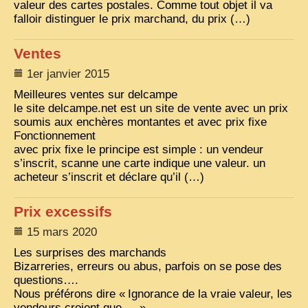
valeur des cartes postales. Comme tout objet il va
falloir distinguer le prix marchand, du prix (…)
Ventes
1er janvier 2015
Meilleures ventes sur delcampe
le site delcampe.net est un site de vente avec un prix
soumis aux enchères montantes et avec prix fixe
Fonctionnement
avec prix fixe le principe est simple : un vendeur
s’inscrit, scanne une carte indique une valeur. un
acheteur s’inscrit et déclare qu’il (…)
Prix excessifs
15 mars 2020
Les surprises des marchands
Bizarreries, erreurs ou abus, parfois on se pose des
questions….
Nous préférons dire «
Ignorance de la vraie valeur, les
vendeurs croient que …
»