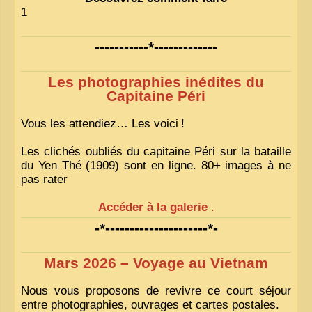
1
-----------*-------------
Les photographies inédites du
Capitaine Péri
Vous les attendiez… Les voici
!
Les clichés oubliés du capitaine Péri sur la bataille
du Yen Thé (1909) sont en ligne. 80+ images à ne
pas rater
Accéder à la galerie
.
-*---------------------*-
Mars 2026 – Voyage au Vietnam
Nous vous proposons de revivre ce court séjour
entre photographies, ouvrages et cartes postales.