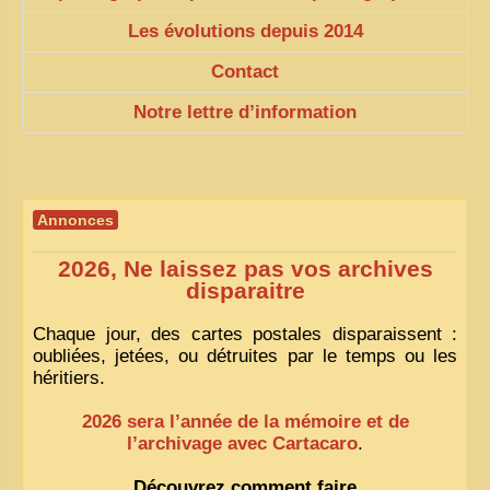
Les évolutions depuis 2014
ZOOM PHOTO
Contact
DÊ THAM
Notre lettre d’information
MUSÉES
ALBUMS FAMILLE
EN
Annonces
2026, Ne laissez pas vos archives
disparaitre
Chaque jour, des cartes postales disparaissent :
oubliées, jetées, ou détruites par le temps ou les
héritiers.
2026 sera l’année de la mémoire et de
l’archivage avec Cartacaro
.
Découvrez comment faire