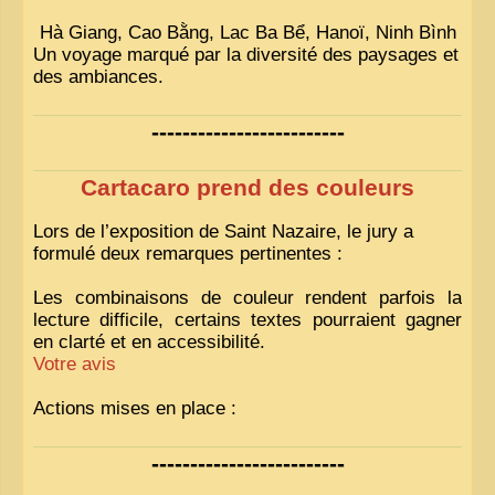
Hà Giang, Cao Bằng, Lac Ba Bể, Hanoï, Ninh Bình
Un voyage marqué par la diversité des paysages et
des ambiances.
-------------------------
Cartacaro prend des couleurs
Lors de l’exposition de Saint Nazaire, le jury a
formulé deux remarques pertinentes :
Les combinaisons de couleur rendent parfois la
lecture difficile, certains textes pourraient gagner
en clarté et en accessibilité.
Votre avis
Actions mises en place :
Nous avons déjà ajusté les couleurs pour améliorer
-------------------------
la lisibilité. Votre avis nous intéresse
!