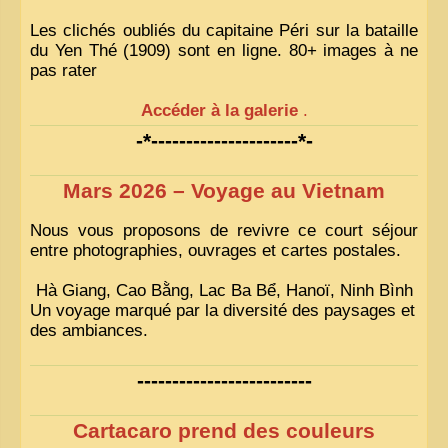
Les clichés oubliés du capitaine Péri sur la bataille
du Yen Thé (1909) sont en ligne. 80+ images à ne
pas rater
Accéder à la galerie
.
-*---------------------*-
Mars 2026 – Voyage au Vietnam
Nous vous proposons de revivre ce court séjour
entre photographies, ouvrages et cartes postales.
Hà Giang, Cao Bằng, Lac Ba Bể, Hanoï, Ninh Bình
Un voyage marqué par la diversité des paysages et
des ambiances.
-------------------------
Cartacaro prend des couleurs