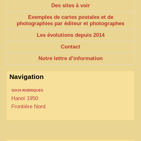
Des sites à voir
ZOOM PHOTO
Exemples de cartes postales et de
DÊ THAM
photographies par éditeur et photographes
MUSÉES
Les évolutions depuis 2014
ALBUMS FAMILLE
Contact
EN
Notre lettre d’information
Navigation
SOUS-RUBRIQUES
Hanoï 1950
Frontière Nord