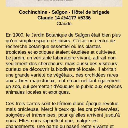
Cochinchine - Saïgon - Hôtel de brigade
Claude 14 @4177 #5336
Claude
En 1900, le Jardin Botanique de Saïgon était bien plus
qu’un simple espace de loisirs. C’était un centre de
recherche botanique essentiel où les plantes
tropicales et exotiques étaient étudiées et cultivées.
Le jardin, un véritable laboratoire vivant, attirait non
seulement des chercheurs, mais aussi des visiteurs
curieux de découvrir la biodiversité locale. Il abritait
une grande variété de végétaux, des orchidées rares
aux arbres majestueux, tout en accueillant également
un zoo, qui permettait d’éduquer le public aux espèces
animales locales et exotiques.
Ces trois cartes sont le témoin d’une époque révolue
mais précieuse. Merci à ceux qui les ont préservées,
soignées et transmises, pour qu’elles arrivent jusqu’à
nous. Elles nous rappellent que, malgré les
changements, une partie du passé reste vivante et