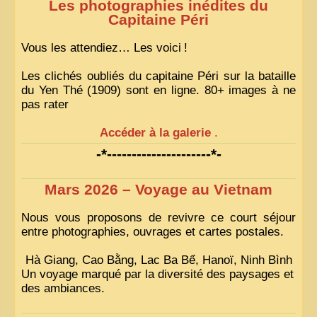
Les photographies inédites du
Capitaine Péri
Vous les attendiez… Les voici
!
Les clichés oubliés du capitaine Péri sur la bataille
du Yen Thé (1909) sont en ligne. 80+ images à ne
pas rater
Accéder à la galerie
.
-*---------------------*-
Mars 2026 – Voyage au Vietnam
Nous vous proposons de revivre ce court séjour
entre photographies, ouvrages et cartes postales.
Hà Giang, Cao Bằng, Lac Ba Bể, Hanoï, Ninh Bình
Un voyage marqué par la diversité des paysages et
des ambiances.