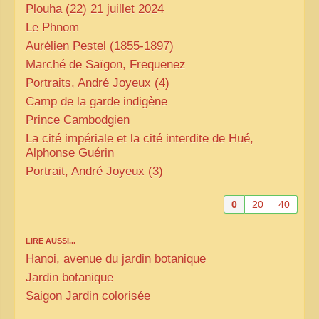
Plouha (22) 21 juillet 2024
Le Phnom
Aurélien Pestel (1855-1897)
Marché de Saïgon, Frequenez
Portraits, André Joyeux (4)
Camp de la garde indigène
Prince Cambodgien
La cité impériale et la cité interdite de Hué,
Alphonse Guérin
Portrait, André Joyeux (3)
0
20
40
LIRE AUSSI...
Hanoi, avenue du jardin botanique
Jardin botanique
Saigon Jardin colorisée