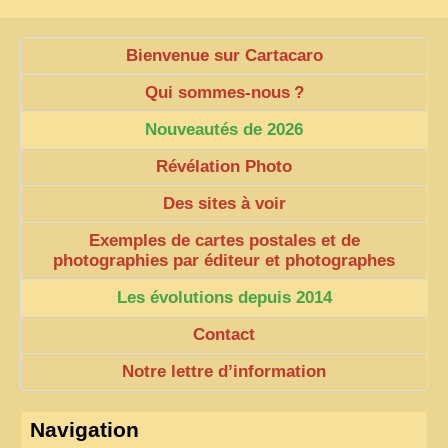
Bienvenue sur Cartacaro
Qui sommes-nous
?
Nouveautés de 2026
Révélation Photo
Des sites à voir
Exemples de cartes postales et de
photographies par éditeur et photographes
Les évolutions depuis 2014
Contact
Notre lettre d’information
Navigation