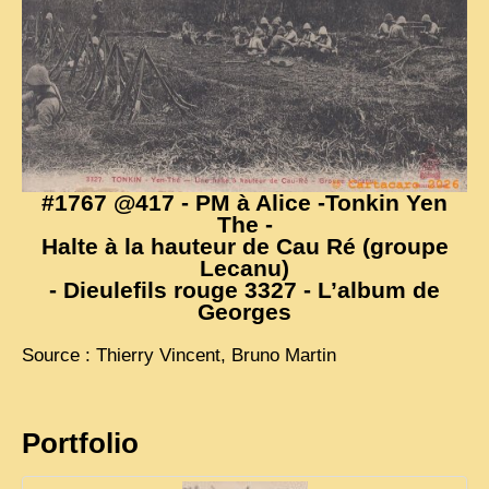
#1767 @417 -
PM
à Alice -Tonkin Yen
The -
Halte à la hauteur de Cau Ré (groupe
Lecanu)
- Dieulefils rouge 3327 - L’album de
Georges
Source : Thierry Vincent, Bruno Martin
Portfolio