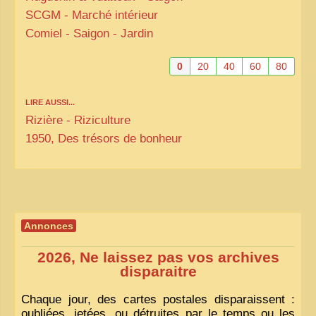
SCGM
- Marché intérieur
Comiel - Saigon - Jardin
0
20
40
60
80
LIRE AUSSI...
Rizière - Riziculture
1950, Des trésors de bonheur
Annonces
2026, Ne laissez pas vos archives
disparaitre
Chaque jour, des cartes postales disparaissent :
oubliées, jetées, ou détruites par le temps ou les