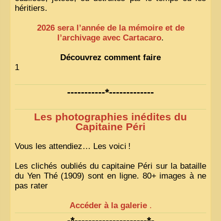
héritiers.
2026 sera l’année de la mémoire et de
l’archivage avec Cartacaro
.
Découvrez comment faire
1
-----------*-------------
Les photographies inédites du
Capitaine Péri
Vous les attendiez… Les voici
!
Les clichés oubliés du capitaine Péri sur la bataille
du Yen Thé (1909) sont en ligne. 80+ images à ne
pas rater
Accéder à la galerie
.
-*---------------------*-