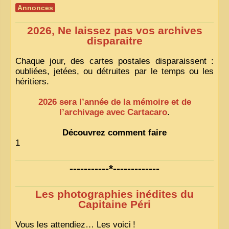
Annonces
2026, Ne laissez pas vos archives
disparaitre
Chaque jour, des cartes postales disparaissent :
oubliées, jetées, ou détruites par le temps ou les
héritiers.
2026 sera l’année de la mémoire et de
l’archivage avec Cartacaro
.
Découvrez comment faire
1
-----------*-------------
Les photographies inédites du
Capitaine Péri
Vous les attendiez… Les voici
!