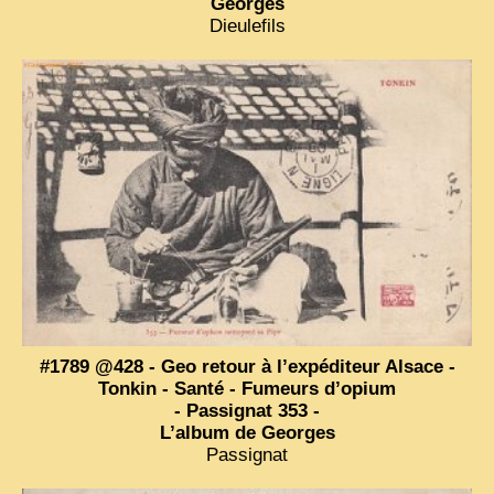
Georges
Dieulefils
#1789 @428 - Geo retour à l’expéditeur Alsace -
Tonkin - Santé - Fumeurs d’opium
- Passignat 353 -
L’album de Georges
Passignat