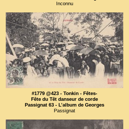
Inconnu
#1779 @423 - Tonkin - Fêtes-
Fête du Têt danseur de corde
Passignat 63 - L’album de Georges
Passignat