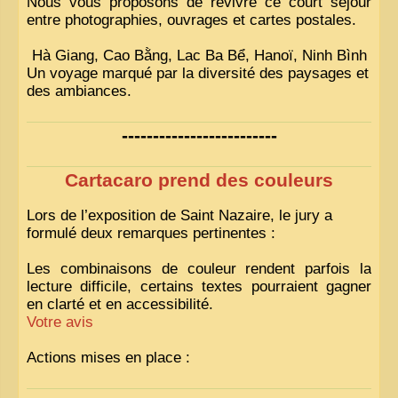
Nous vous proposons de revivre ce court séjour
entre photographies, ouvrages et cartes postales.
Hà Giang, Cao Bằng, Lac Ba Bể, Hanoï, Ninh Bình
Un voyage marqué par la diversité des paysages et
des ambiances.
-------------------------
Cartacaro prend des couleurs
Lors de l’exposition de Saint Nazaire, le jury a
formulé deux remarques pertinentes :
Les combinaisons de couleur rendent parfois la
lecture difficile, certains textes pourraient gagner
en clarté et en accessibilité.
Votre avis
Actions mises en place :
Nous avons déjà ajusté les couleurs pour améliorer