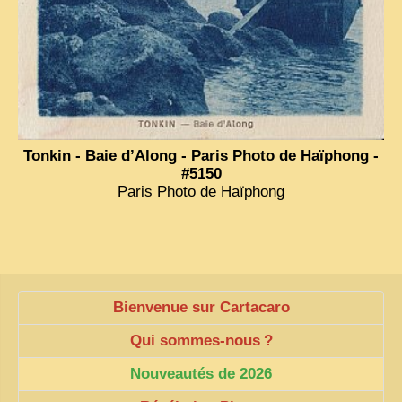
ZOOM PHOTO
DÊ THAM
MUSÉES
ALBUMS FAMILLE
EN
Tonkin - Baie d’Along - Paris Photo de Haïphong -
#5150
Paris Photo de Haïphong
Bienvenue sur Cartacaro
Qui sommes-nous
?
Nouveautés de 2026