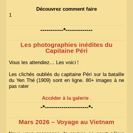
Découvrez comment faire
1
-----------*-------------
Les photographies inédites du
Capitaine Péri
Vous les attendiez… Les voici
!
Les clichés oubliés du capitaine Péri sur la bataille
du Yen Thé (1909) sont en ligne. 80+ images à ne
pas rater
Accéder à la galerie
.
-*---------------------*-
Mars 2026 – Voyage au Vietnam