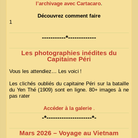
l’archivage avec Cartacaro
.
Découvrez comment faire
1
-----------*-------------
Les photographies inédites du
Capitaine Péri
Vous les attendiez… Les voici
!
Les clichés oubliés du capitaine Péri sur la bataille
du Yen Thé (1909) sont en ligne. 80+ images à ne
pas rater
Accéder à la galerie
.
-*---------------------*-
Mars 2026 – Voyage au Vietnam